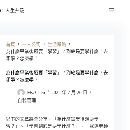
跳
至
C. 人生升級
主
要
內
容
首頁
一人公司
生活策略
為什麼畢業後還要「學習」？到底是要學什麼？去
哪學？怎麼學？
為什麼畢業後還要「學習」？到底是要學什麼？去
哪學？怎麼學？
Ms. Chen
2025 年 7 月 20 日
自我管理
以下的文章將會分享，「為什麼畢業後還要學
習？」、「學習到底是要學什麼？」、「我選老師