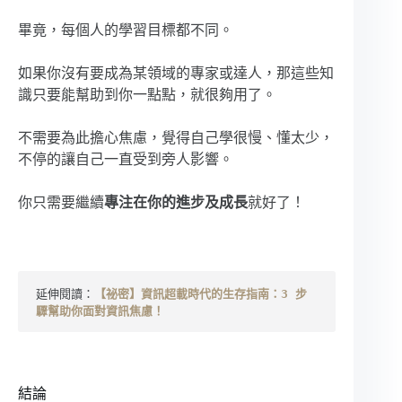
畢竟，每個人的學習目標都不同。
如果你沒有要成為某領域的專家或達人，那這些知
識只要能幫助到你一點點，就很夠用了。
不需要為此擔心焦慮，覺得自己學很慢、懂太少，
不停的讓自己一直受到旁人影響。
你只需要繼續
專注在你的進步及成長
就好了！
延伸閱讀：
【祕密】資訊超載時代的生存指南：3 步
驟幫助你面對資訊焦慮！
結論