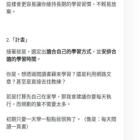
這樣會更容易讓你維持長期的學習習慣、不輕易放
棄。
2.「計畫」
接著就是，選定出
適合自己的學習方式
，並
安排合
適的學習時間
。
你是，想透過閱讀書籍來學習？還是利用網路文
章？甚至是直接去找教練？
若是打算先自己在家學，那我會建議你要每天執
行，而規劃的量不需要太多。
初期只要一天學一點點就很夠了。（像是：每天閱
讀一頁書）