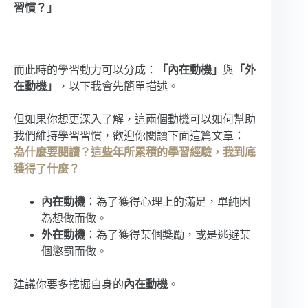
習慣？」
而此時的學習動力可以分成：
「內在動機」
與
「外
在動機」
，以下我會先簡單描述。
但如果你想更深入了解，這兩個動機可以如何幫助
我們維持學習習慣，歡迎你閱讀下面這篇文章：
為什麼要閱讀？這些年所累積的學習經驗，我到底
獲得了什麼？
內在動機
：為了獲得心理上的滿足，單純因
為想做而做。
外在動機
：為了獲得某個獎勵，或是逃避某
個懲罰而做。
建議你要多挖掘自身的
內在動機
。