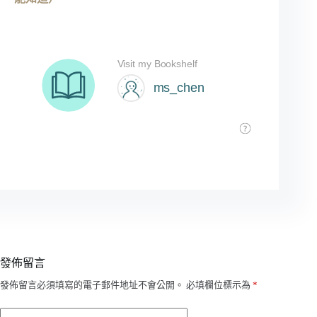
發佈留言
A
發佈留言必須填寫的電子郵件地址不會公開。
必填欄位標示為
*
l
t