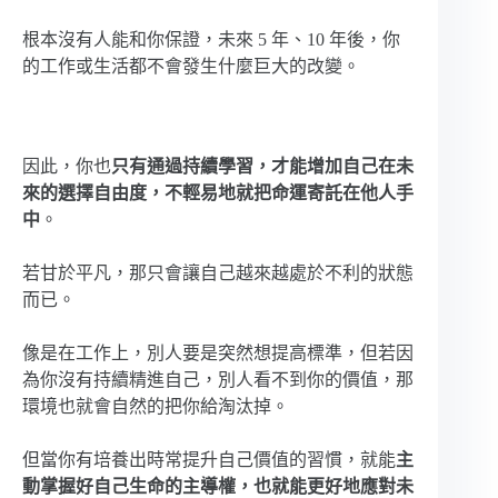
根本沒有人能和你保證，未來 5 年、10 年後，你
的工作或生活都不會發生什麼巨大的改變。
因此，你也
只有通過持續學習，才能增加自己在未
來的選擇自由度，不輕易地就把命運寄託在他人手
中
。
若甘於平凡，那只會讓自己越來越處於不利的狀態
而已。
像是在工作上，別人要是突然想提高標準，但若因
為你沒有持續精進自己，別人看不到你的價值，那
環境也就會自然的把你給淘汰掉。
但當你有培養出時常提升自己價值的習慣，就能
主
動掌握好自己生命的主導權，也就能更好地應對未