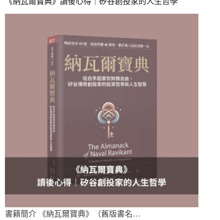
《納瓦爾寶典》讀後心得｜矽谷創投家的人生哲學
書籍簡介 《納瓦爾寶典》（舊版書名…