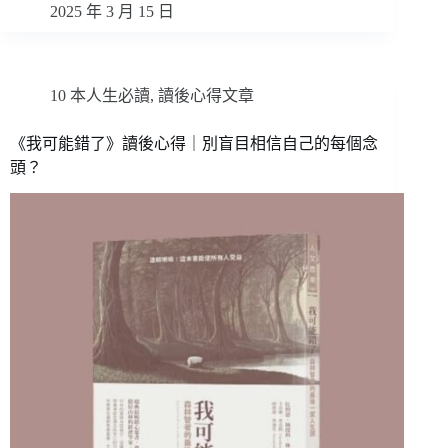
2025 年 3 月 15 日
10 本人生必讀
,
讀後心得文章
《我可能錯了》讀後心得｜別盲目相信自己的每個念
頭？