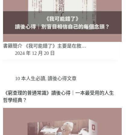
書籍簡介 《我可能錯了》主要是在敘…
2024 年 12 月 20 日
10 本人生必讀
,
讀後心得文章
《窮查理的普通常識》讀後心得｜一本最受用的人生
哲學經典？