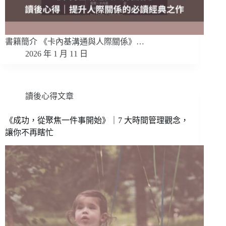
書籍簡介 《卡內基溝通與人際關係》…
2026 年 1 月 11 日
讀後心得文章
《成功，從聚焦一件事開始》｜7 大時間管理觀念，
讓你不再瞎忙