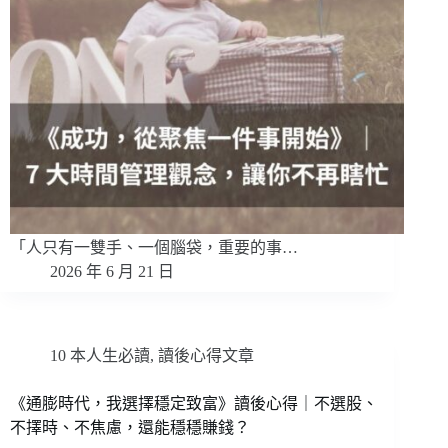
「人只有一雙手、一個腦袋，重要的事…
2026 年 6 月 21 日
10 本人生必讀
,
讀後心得文章
《通膨時代，我選擇穩定致富》讀後心得｜不選股、
不擇時、不焦慮，還能穩穩賺錢？