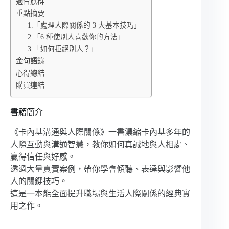
適合族群
重點摘要
1.「處理人際關係的 3 大基本技巧」
2.「6 種使別人喜歡你的方法」
3.「如何拒絕別人？」
金句語錄
心得總結
購買連結
書籍簡介
《卡內基溝通與人際關係》一書濃縮卡內基多年的
人際互動與溝通智慧，教你如何真誠地與人相處、
贏得信任與好感。
透過大量真實案例，帶你學會傾聽、表達與影響他
人的關鍵技巧。
這是一本能全面提升職場與生活人際關係的經典實
用之作。