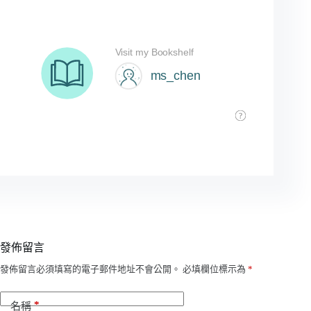
發佈留言
A
發佈留言必須填寫的電子郵件地址不會公開。
必填欄位標示為
*
l
t
*
e
名稱