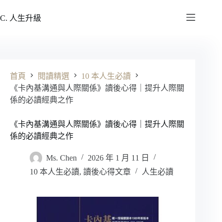
跳
至
C. 人生升級
主
要
內
容
首頁
閱讀精選
10 本人生必讀
《卡內基溝通與人際關係》讀後心得｜提升人際關
係的必讀經典之作
《卡內基溝通與人際關係》讀後心得｜提升人際關
係的必讀經典之作
Ms. Chen
2026 年 1 月 11 日
10 本人生必讀
,
讀後心得文章
人生必讀