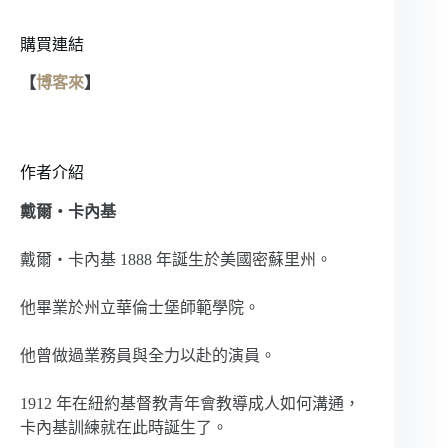
購買連結
【
博客來
】
作者介紹
戴爾・卡內基
戴爾・卡內基 1888 年誕生於美國密蘇里州。
他畢業於州立華倫士堡師範學院。
他曾做過業務員與全力以赴的演員。
1912 年在紐約基督教青年會教導成人如何溝通，
卡內基訓練就在此時誕生了。