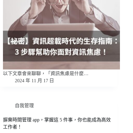
以下文章會來聊聊，「資訊焦慮是什麼…
2024 年 11 月 17 日
自我管理
摒棄時間管理 app，掌握這 5 件事，你也能成為高效
工作者！