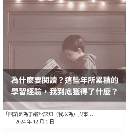
「閱讀是為了縮短認知（我以為）與事…
2024 年 12 月 1 日