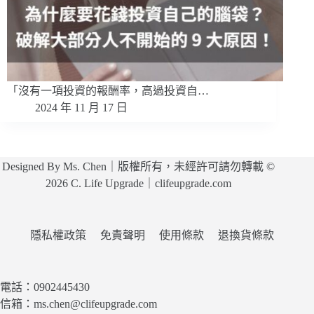
「沒有一項投資的報酬率，高過投資自…
2024 年 11 月 17 日
Designed By Ms. Chen｜版權所有，未經許可請勿轉載 ©
2026 C. Life Upgrade｜clifeupgrade.com
隱私權政策
免責聲明
使用條款
退換貨條款
電話：0902445430
信箱：ms.chen@clifeupgrade.com