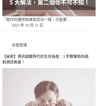
「寫作的捷徑和練習武功一樣，只能夏…
2023 年 10 月 21 日
自我管理
【祕密】資訊超載時代的生存指南：3 步驟幫助你面
對資訊焦慮！