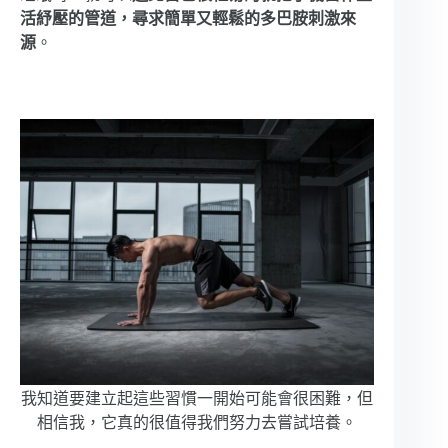
活紓壓的管道，尋求簡單又輕鬆的多巴胺刺激來
源
。
我知道要建立起這些習慣一開始可能會很困難，但
相信我，它真的很值得我們努力去嘗試培養。