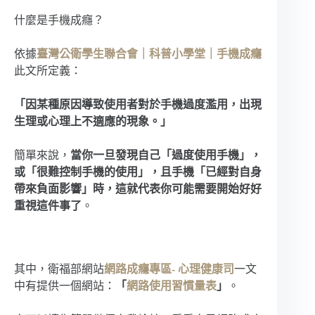
什麼是手機成癮？
依據
臺灣公衛學生聯合會｜科普小學堂｜手機成癮
此文所定義：
「因某種原因導致使用者對於手機過度濫用，出現
生理或心理上不適應的現象。」
簡單來說，
當你一旦發現自己「過度使用手機」，
或「很難控制手機的使用」，且手機「已經對自身
帶來負面影響」時，這就代表你可能需要開始好好
重視這件事了
。
其中，衛福部網站
網路成癮專區- 心理健康司
一文
中有提供一個網站：
「
網路使用習慣量表
」
。