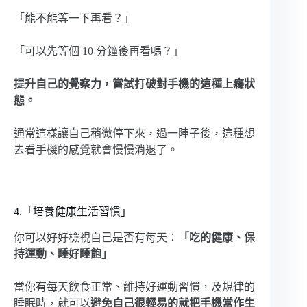
「能不能等一下再看？」
「可以先等個 10 分鐘後再看嗎？」
提升自己的覺察力，嘗試打破對手機的這種上癮狀
態。
通常這樣讓自己稍微停下來，過一陣子後，這種想
去看手機的感覺就會慢慢消退了。
4.「培養健康生活習慣」
你可以好好檢視自己是否有每天：
「吃的健康、保
持運動、睡好睡飽」
當你有每天飲食正常、維持好運動習慣，及規律的
睡眠時，就可以
避免自己很輕易的就把手機當作生