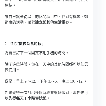
連結。
讓自己試著從以上的休閒項目中，找到有興趣、想
從事的活動，試著
建立起其他生活重心
。
2.「訂定數位斷食時段」
為自己訂下一個
固定不用手機
的時間。
除了這些時段，你在一天中的其他時間都可以任意
做使用。
像是：早上 9.～12.、下午 3.～5.、晚上 10.～12.。
如果覺得一次訂出多個時段會很難做到，那你也可
以
先從每天 1 小時嘗試起
。