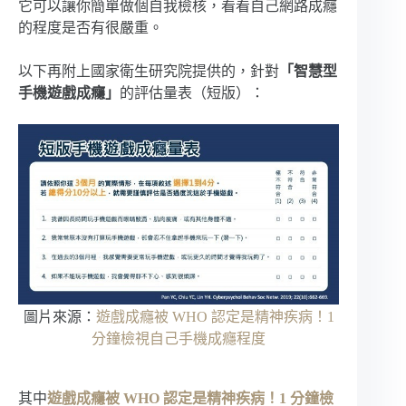
它可以讓你簡單做個自我檢核，看看自己網路成癮
的程度是否有很嚴重。
以下再附上國家衛生研究院提供的，針對
「智慧型
手機遊戲成癮」
的評估量表（短版）：
圖片來源：
遊戲成癮被 WHO 認定是精神疾病！1
分鐘檢視自己手機成癮程度
其中
遊戲成癮被 WHO 認定是精神疾病！1 分鐘檢