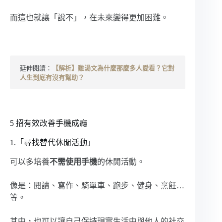
而這也就讓「說不」，在未來變得更加困難。
延伸閱讀：
【解析】雞湯文為什麼那麼多人愛看？它對
人生到底有沒有幫助？
5 招有效改善手機成癮
1.「尋找替代休閒活動」
可以多培養
不需使用手機
的休閒活動。
像是：閱讀、寫作、騎單車、跑步、健身、烹飪…
等。
其中，也可以讓自己保持現實生活中與他人的社交