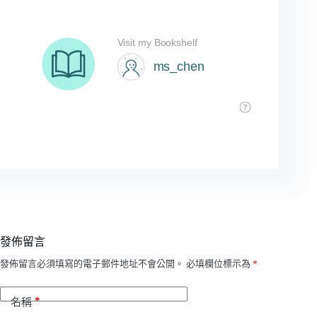
發佈留言
A
發佈留言必須填寫的電子郵件地址不會公開。
必填欄位標示為
*
l
t
*
e
名稱
r