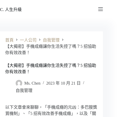
跳
至
C. 人生升級
主
要
內
容
首頁
一人公司
自我管理
【大揭密】手機成癮讓你生活失控了嗎？5 招協助
你有效改善！
【大揭密】手機成癮讓你生活失控了嗎？5 招協助
你有效改善！
Ms. Chen
2023 年 10 月 21 日
自我管理
以下文章會來聊聊，「手機成癮的元凶：多巴胺獎
賞機制」、「5 招有效改善手機成癮」，以及「關