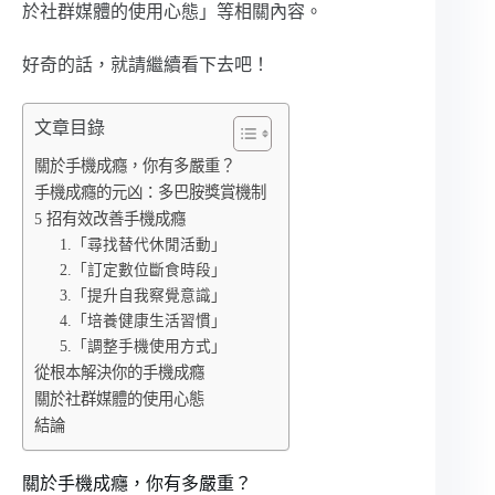
於社群媒體的使用心態」等相關內容。
好奇的話，就請繼續看下去吧！
文章目錄
關於手機成癮，你有多嚴重？
手機成癮的元凶：多巴胺獎賞機制
5 招有效改善手機成癮
1.「尋找替代休閒活動」
2.「訂定數位斷食時段」
3.「提升自我察覺意識」
4.「培養健康生活習慣」
5.「調整手機使用方式」
從根本解決你的手機成癮
關於社群媒體的使用心態
結論
關於手機成癮，你有多嚴重？