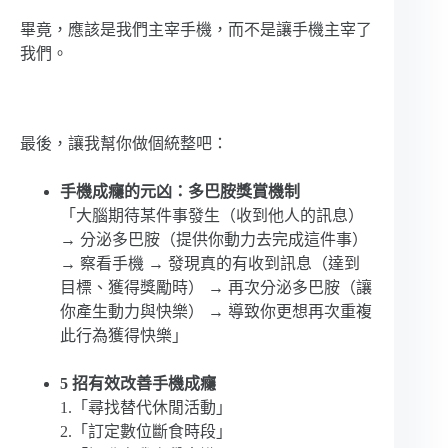
畢竟，應該是我們主宰手機，而不是讓手機主宰了
我們。
最後，讓我幫你做個統整吧：
手機成癮的元凶：多巴胺獎賞機制
「大腦期待某件事發生（收到他人的訊息）
→ 分泌多巴胺（提供你動力去完成這件事）
→ 察看手機 → 發現真的有收到訊息（達到
目標、獲得獎勵時） → 再次分泌多巴胺（讓
你產生動力與快樂） → 導致你更想再次重複
此行為獲得快樂」
5 招有效改善手機成癮
1.「尋找替代休閒活動」
2.「訂定數位斷食時段」