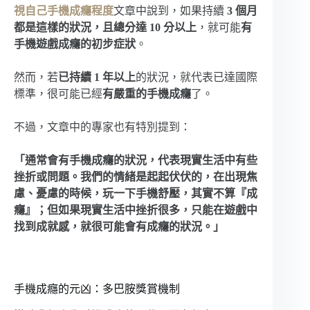
視自己手機成癮程度
文章中說到，如果持續
3 個月
都是這樣的狀況，且總分達 10 分以上
，就可能
有
手機遊戲成癮的初步症狀
。
然而，若
已持續 1 年以上
的狀況，就代表已達國際
標準，很可能已經
有嚴重的手機成癮
了。
不過，文章中的專家也有特別提到：
「通常會有手機成癮的狀況，代表現實生活中有些
挫折或問題。我們的情緒是起起伏伏的，在出現焦
慮、憂慮的時候，玩一下手機舒壓，其實不算『成
癮』；但如果現實生活中挫折很多，只能在遊戲中
找到成就感，就很可能會有成癮的狀況。」
手機成癮的元凶：多巴胺獎賞機制