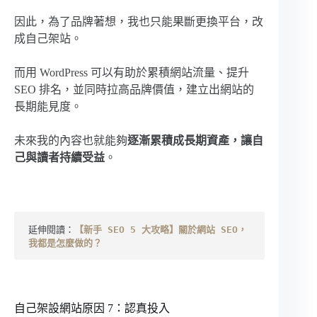
因此，為了品牌著想，我也只能果斷更換平台，改
成自己架站。
而用 WordPress 可以有助於累積網站流量、提升
SEO 排名，並同時拉高品牌價值，建立出網站的
長期能見度。
未來我的內容也就能夠
逐漸累積成長期資產，讓自
己與讀者持續受益
。
延伸閱讀：
【新手 SEO 5 大攻略】關於網站 SEO，
我都是怎麼做的？
自己架設網站原因 7：認真投入