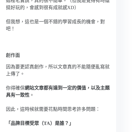
過程老實說，真的很不簡單。（但我是覺得有時還
挺好玩的，會感到很有成就感XD）
但我想，這也是一個不錯的學習成長的機會，對
吧！
創作面
因為要更認真創作，所以文章真的不能隨便亂寫就
上傳了。
你得確保
網站文章都有達到一定的價值，以及主題
具有一致性
。
因此，這時候就需要花點時間思考許多問題：
「品牌目標受眾（TA）是誰？」