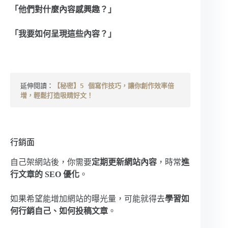
「他們對什麼內容感興趣？」
「我要如何呈現這些內容？」
延伸閱讀：
【秘密】5 個寫作技巧，讓你創作效率倍
增，輕鬆打造吸睛好文！
行銷面
自己架網站後，你需要
定期更新網站內容
，時常
進
行文章的 SEO 優化
。
如果希望能增加網站的曝光量，可能就得去
學習如
何行銷自己、如何投稿文章
。