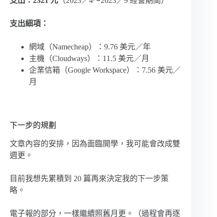
支出：2321 元
（2023／4～2023／9 經營期間）
支出細項：
網域（Namecheap）：9.76 美元／年
主機（Cloudways）：11.5 美元／月
企業信箱（Google Workspace）：7.56 美元／
月
下一步的規劃
文章內容的安排，因為面臨開學，我可能會改成雙
週更。
目前我想先累積到 20 篇再來決定我的下一步策
略。
電子報的部分，一樣繼續照舊月更。（過程會再逐