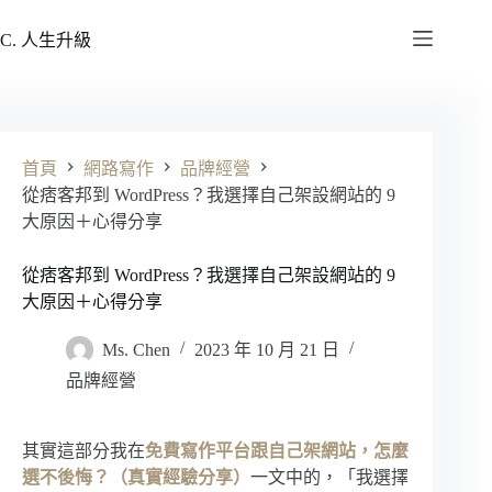
跳
至
C. 人生升級
主
要
內
容
首頁
網路寫作
品牌經營
從痞客邦到 WordPress？我選擇自己架設網站的 9
大原因＋心得分享
從痞客邦到 WordPress？我選擇自己架設網站的 9
大原因＋心得分享
Ms. Chen
2023 年 10 月 21 日
品牌經營
其實這部分我在
免費寫作平台跟自己架網站，怎麼
選不後悔？（真實經驗分享）
一文中的，「我選擇