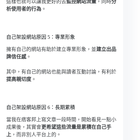
這樣也就可以讓我更好的去
監控網站流量
，同時
分
析使用者的行為
。
自己架設網站原因 5：專業形象
擁有自己的網站有助於建立專業形象，並
建立出品
牌信任感
。
其中，有自己的網站也能與讀者互動討論，有利於
提高親切度
。
自己架設網站原因 6：長期累積
當我在痞客邦上寫文章一段時間，開始看見一點小
成果後，其實會
更希望這些流量是累積在自己手
上
，而非別人平台上的。