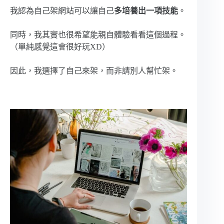
我認為自己架網站可以讓自己
多培養出一項技能
。
同時，我其實也很希望能親自體驗看看這個過程。
（單純感覺這會很好玩XD）
因此，我選擇了自己來架，而非請別人幫忙架。