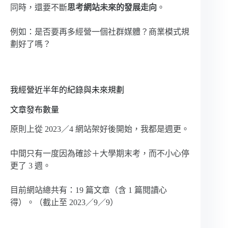
同時，還要不斷
思考網站未來的發展走向
。
例如：是否要再多經營一個社群媒體？商業模式規
劃好了嗎？
我經營近半年的紀錄與未來規劃
文章發布數量
原則上從 2023／4 網站架好後開始，我都是週更。
中間只有一度因為確診＋大學期末考，而不小心停
更了 3 週。
目前網站總共有：19 篇文章（含 1 篇閱讀心
得）。（截止至 2023／9／9）