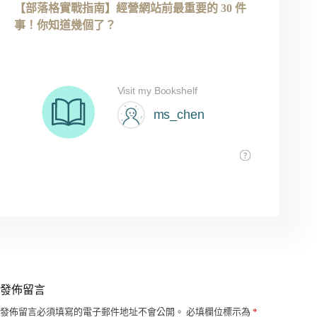
【部落格實戰指南】經營網站前最重要的 30 件
事！你知道幾個了？
發佈留言
A
發佈留言必須填寫的電子郵件地址不會公開。
必填欄位標示為
*