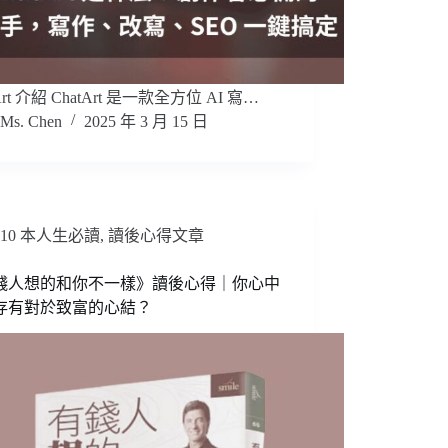
Art 介紹 ChatArt 是一款全方位 AI 寫…
Ms. Chen
2025 年 3 月 15 日
10 本人生必讀
,
讀後心得文章
錢人想的和你不一樣》讀後心得｜你心中
存有對於致富的心結？