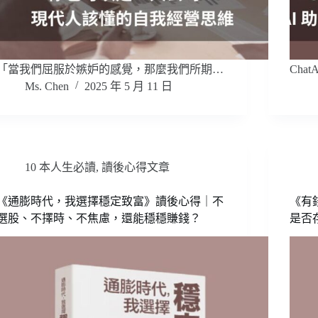
「當我們屈服於嫉妒的感覺，那麼我們所期…
Chat
Ms. Chen
2025 年 5 月 11 日
10 本人生必讀
,
讀後心得文章
《通膨時代，我選擇穩定致富》讀後心得｜不
《有
選股、不擇時、不焦慮，還能穩穩賺錢？
是否