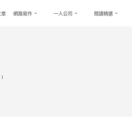
文章
網路寫作
一人公司
閱讀精選
 1