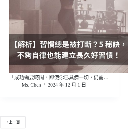
「成功需要時間，即使你已具備一切，仍需…
Ms. Chen
2024 年 12 月 1 日
上一頁