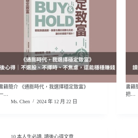
書籍簡介 《通膨時代，我選擇穩定致富》
書籍
一…
把…
Ms. Chen
2024 年 12 月 22 日
10 本人生必讀
,
讀後心得文章