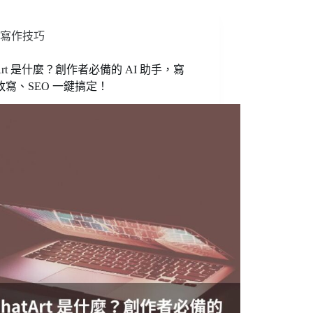
寫作技巧
tArt 是什麼？創作者必備的 AI 助手，寫
改寫、SEO 一鍵搞定！