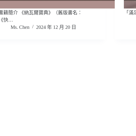
書籍簡介 《納瓦爾寶典》（舊版書名：
「滿
《快…
Ms. Chen
2024 年 12 月 20 日