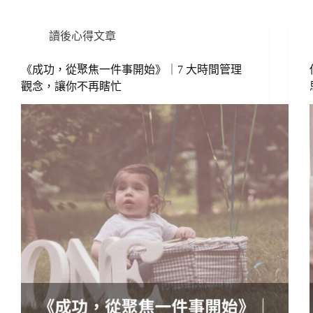
讀後心得文章
《成功，從聚焦一件事開始》｜7 大時間管理
觀念，讓你不再瞎忙